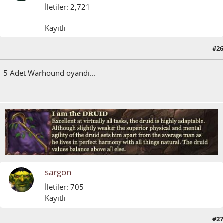
İletiler: 2,721
Kayıtlı
#26
Mayıs 08, 2011, 08:23:57 ÖS
5 Adet Warhound oyandı...
sargon
İletiler: 705
Kayıtlı
#27
Mayıs 08, 2011, 10:10:07 ÖS