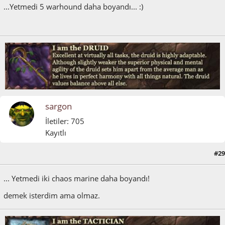
...Yetmedi 5 warhound daha boyandı... :)
sargon
İletiler: 705
Kayıtlı
#29
Mayıs 08, 2011, 11:14:42 ÖS
... Yetmedi iki chaos marine daha boyandı!
demek isterdim ama olmaz.