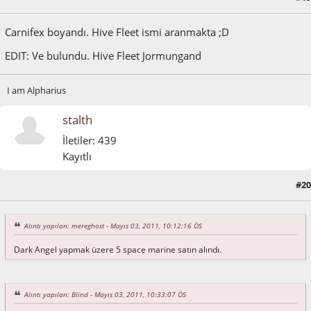
Carnifex boyandı. Hive Fleet ismi aranmakta ;D
EDIT: Ve bulundu. Hive Fleet Jormungand
I am Alpharius
stalth
İletiler: 439
Kayıtlı
#20
Mayıs 03, 2011, 10:34:26 ÖS
Alıntı yapılan: mereghost - Mayıs 03, 2011, 10:12:16 ÖS
Dark Angel yapmak üzere 5 space marine satın alındı.
Alıntı yapılan: Blind - Mayıs 03, 2011, 10:33:07 ÖS