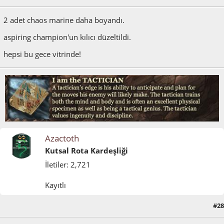
2 adet chaos marine daha boyandı.
aspiring champion'un kılıcı düzeltildi.
hepsi bu gece vitrinde!
Azactoth
Kutsal Rota Kardeşliği
İletiler: 2,721
Kayıtlı
#28
Mayıs 08, 2011, 10:16:16 ÖS