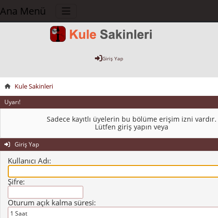
Ana Menü
Giriş Yap
Kule Sakinleri
Uyarı!
Sadece kayıtlı üyelerin bu bölüme erişim izni vardır.
Lütfen giriş yapın veya
Giriş Yap
Kullanıcı Adı:
Şifre:
Oturum açık kalma süresi: