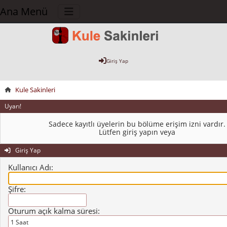
Ana Menü
Giriş Yap
Kule Sakinleri
Uyarı!
Sadece kayıtlı üyelerin bu bölüme erişim izni vardır.
Lütfen giriş yapın veya
Giriş Yap
Kullanıcı Adı:
Şifre:
Oturum açık kalma süresi: