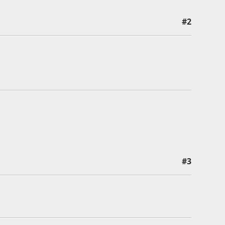
#2
#3