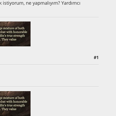
ak istiyorum, ne yapmalıyım? Yardımcı
#1