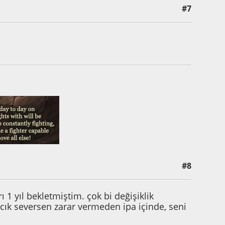
#7
#8
ı 1 yıl bekletmiştim. çok bi değişiklik
zcık seversen zarar vermeden ipa içinde, seni