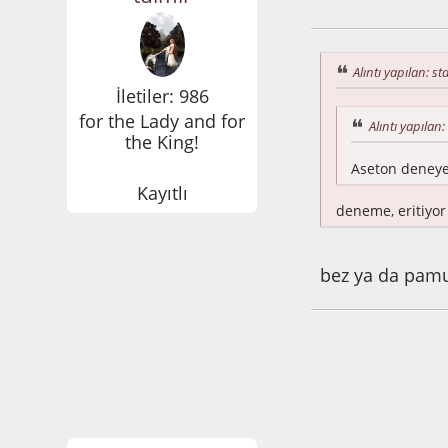
Aralık 09, 2014, 1
Alıntı yapılan: st
İletiler: 986
for the Lady and for
Alıntı yapılan
the King!
Aseton deneyeb
Kayıtlı
deneme, eritiyor 
bez ya da pamu