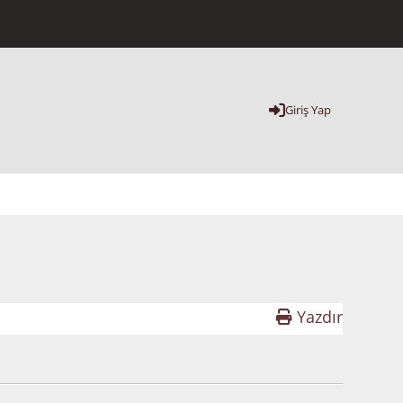
Giriş Yap
Yazdır