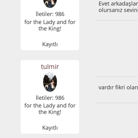
Evet arkadaşla
olursanız sevin
İletiler: 986
for the Lady and for
the King!
Kayıtlı
tulmir
Aralık 08, 2014, 0
vardır fikri ol
İletiler: 986
for the Lady and for
the King!
Kayıtlı