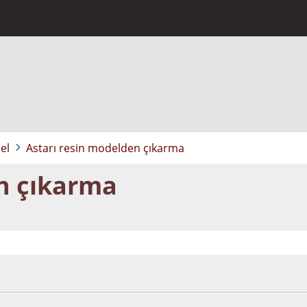
el
Astarı resin modelden çıkarma
n çıkarma
8:05:17 ÖS