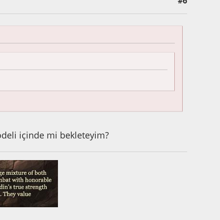
#6
deli içinde mi bekleteyim?