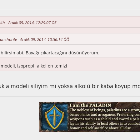
2:53:02 ÖS
alth - Aralık 09, 2014, 12:29:07 ÖS
: anchorite - Aralık 09, 2014, 10:56:14 ÖÖ
ilirsin abi. Bayağı çıkartacağını düşünüyorum.
modeli, izopropil alkol en temizi
kla modeli siliyim mi yoksa alkolü bir kaba koyup mo