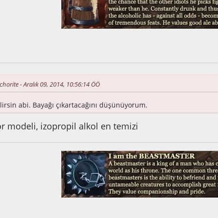
2:29:07 ÖS
nchorite - Aralık 09, 2014, 10:56:14 ÖÖ
irsin abi. Bayağı çıkartacağını düşünüyorum.
r modeli, izopropil alkol en temizi