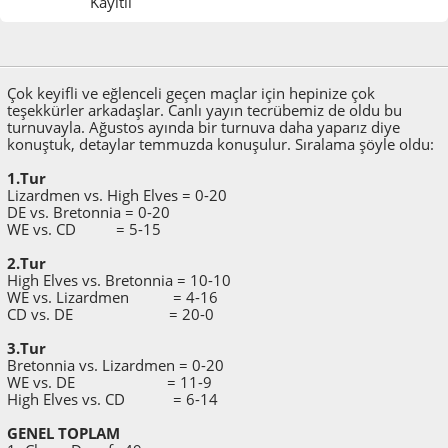
Kayıtlı
Haziran 08, 2014, 12:33:04 ÖÖ
Son düzenlenme
: Haziran 08, 2014, 12:39:41 ÖÖ
tulmir
Çok keyifli ve eğlenceli geçen maçlar için hepinize çok
teşekkürler arkadaşlar. Canlı yayın tecrübemiz de oldu bu
turnuvayla. Ağustos ayında bir turnuva daha yaparız diye
konuştuk, detaylar temmuzda konuşulur. Sıralama şöyle oldu:
1.Tur
Lizardmen vs. High Elves = 0-20
DE vs. Bretonnia = 0-20
WE vs. CD = 5-15
2.Tur
High Elves vs. Bretonnia = 10-10
WE vs. Lizardmen = 4-16
CD vs. DE = 20-0
3.Tur
Bretonnia vs. Lizardmen = 0-20
WE vs. DE = 11-9
High Elves vs. CD = 6-14
GENEL TOPLAM