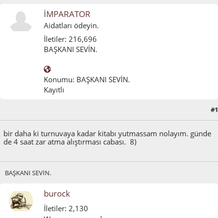
İMPARATOR
Aidatları ödeyin.
İletiler: 216,696
BAŞKANI SEVİN.
Konumu: BAŞKANI SEVİN.
Kayıtlı
#1
Haziran 08, 2014, 01:12:19 ÖÖ
bir daha ki turnuvaya kadar kitabı yutmassam nolayım. günde
de 4 saat zar atma alıştırması cabası. 8)
BAŞKANI SEVİN.
burock
İletiler: 2,130