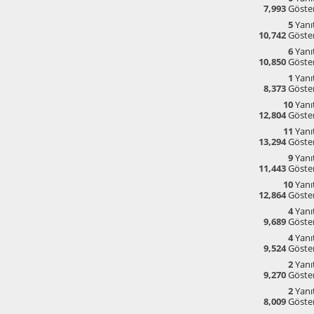
7,993
Göste
5
Yanıt
10,742
Göste
6
Yanıt
10,850
Göste
1
Yanıt
8,373
Göste
10
Yanıt
12,804
Göste
11
Yanıt
13,294
Göste
9
Yanıt
11,443
Göste
10
Yanıt
12,864
Göste
4
Yanıt
9,689
Göste
4
Yanıt
9,524
Göste
2
Yanıt
9,270
Göste
2
Yanıt
8,009
Göste