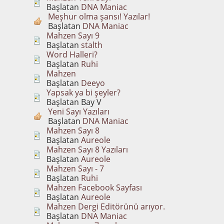
Başlatan
DNA Maniac
Meşhur olma şansı! Yazılar!
Başlatan
DNA Maniac
Mahzen Sayı 9
Başlatan
stalth
Word Halleri?
Başlatan
Ruhi
Mahzen
Başlatan
Deeyo
Yapsak ya bi şeyler?
Başlatan Bay V
Yeni Sayı Yazıları
Başlatan
DNA Maniac
Mahzen Sayı 8
Başlatan
Aureole
Mahzen Sayı 8 Yazıları
Başlatan
Aureole
Mahzen Sayı - 7
Başlatan
Ruhi
Mahzen Facebook Sayfası
Başlatan
Aureole
Mahzen Dergi Editörünü arıyor.
Başlatan
DNA Maniac