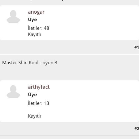
anogar
Üye
İletiler: 48
Kayıtlı
#1
Temmuz 09, 2024, 12:46:04 ÖS
Master Shin Kool - oyun 3
arthyfact
Üye
İletiler: 13
Kayıtlı
#2
Temmuz 09, 2024, 12:47:00 ÖS