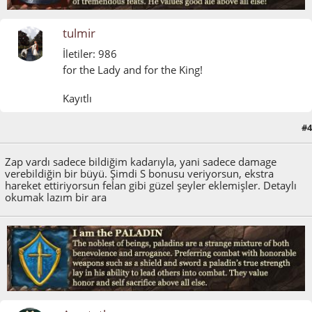
tulmir
İletiler: 986
for the Lady and for the King!
Kayıtlı
#4
Mart 24, 2015, 12:18:00 ÖS
Zap vardı sadece bildiğim kadarıyla, yani sadece damage
verebildiğin bir büyü. Şimdi S bonusu veriyorsun, ekstra
hareket ettiriyorsun felan gibi güzel şeyler eklemişler. Detaylı
okumak lazım bir ara