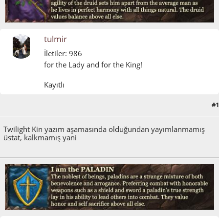
tulmir
İletiler: 986
for the Lady and for the King!
Kayıtlı
#1
Mart 31, 2015, 09:48:23 ÖS
Twilight Kin yazım aşamasında olduğundan yayımlanmamış
üstat, kalkmamış yani