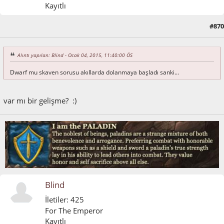
Kayıtlı
#870
Ocak 16, 2015, 05:01:08 ÖS
Alıntı yapılan: Blind - Ocak 04, 2015, 11:40:00 ÖS
Dwarf mu skaven sorusu akıllarda dolanmaya başladı sanki...
var mı bir gelişme? :)
Blind
İletiler: 425
For The Emperor
Kayıtlı