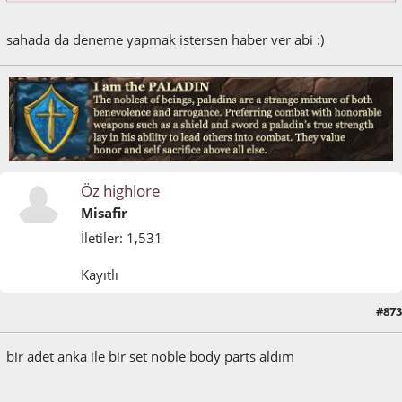
sahada da deneme yapmak istersen haber ver abi :)
Öz highlore
Misafir
İletiler: 1,531
Kayıtlı
#873
Mart 11, 2015, 12:48:29 ÖÖ
bir adet anka ile bir set noble body parts aldım