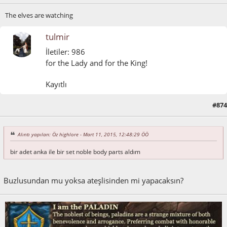
The elves are watching
tulmir
İletiler: 986
for the Lady and for the King!
Kayıtlı
#874
Mart 11, 2015, 07:13:49 ÖÖ
Alıntı yapılan: Öz highlore - Mart 11, 2015, 12:48:29 ÖÖ
bir adet anka ile bir set noble body parts aldım
Buzlusundan mu yoksa ateşlisinden mi yapacaksın?