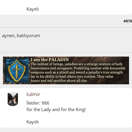
Kayıtlı
#876
Mart 11, 2015, 12:26:19 ÖS
aynen, katılıyorum
tulmir
İletiler: 986
for the Lady and for the King!
Kayıtlı