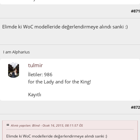
#871
Ocak 16, 2015, 08:11:57 ÖS
Elimde ki WoC modelleride değerlendirmeye alındı sanki :)
I am Alpharius
tulmir
İletiler: 986
for the Lady and for the King!
Kayıtlı
#872
Ocak 20, 2015, 02:41:43 ÖS
Alıntı yapılan: Blind - Ocak 16, 2015, 08:11:57 ÖS
Elimde ki WoC modelleride değerlendirmeye alındı sanki :)