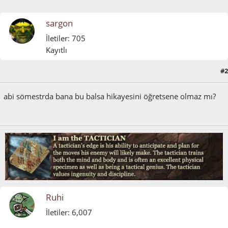
sargon
İletiler: 705
Kayıtlı
#2
Ocak 16, 2012, 01:58:21 ÖÖ
abi sömestrda bana bu balsa hikayesini öğretsene olmaz mı?
Ruhi
İletiler: 6,007