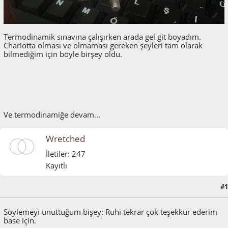
Termodinamik sınavına çalışırken arada gel git boyadım.
Chariotta olması ve olmaması gereken şeyleri tam olarak
bilmediğim için böyle birşey oldu.
Ve termodinamiğe devam...
Wretched
İletiler: 247
Kayıtlı
#1
Ocak 16, 2012, 12:19:55 ÖÖ
Söylemeyi unuttuğum bişey: Ruhi tekrar çok teşekkür ederim
base için.