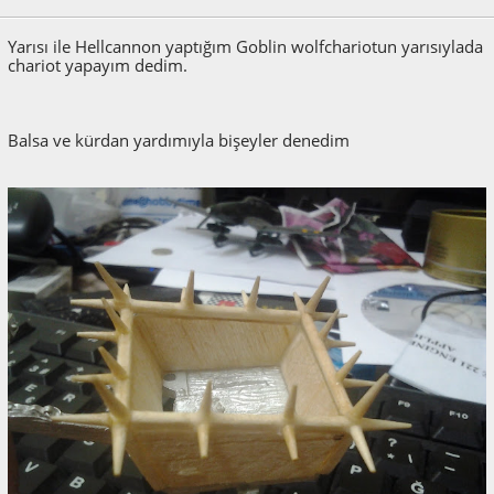
Yarısı ile Hellcannon yaptığım Goblin wolfchariotun yarısıylada
chariot yapayım dedim.
Balsa ve kürdan yardımıyla bişeyler denedim