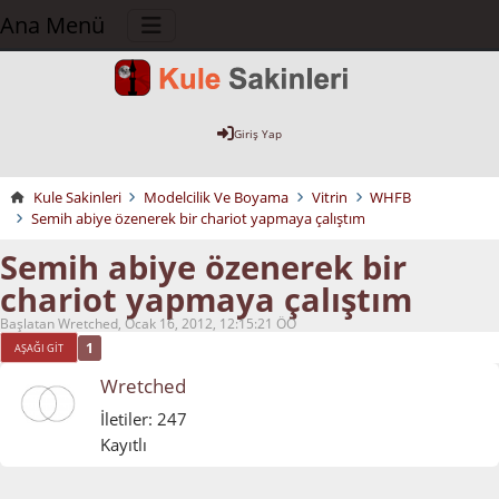
Ana Menü
Giriş Yap
Kule Sakinleri
Modelcilik Ve Boyama
Vitrin
WHFB
Semih abiye özenerek bir chariot yapmaya çalıştım
Semih abiye özenerek bir
chariot yapmaya çalıştım
Başlatan Wretched, Ocak 16, 2012, 12:15:21 ÖÖ
1
AŞAĞI GIT
Wretched
İletiler: 247
Kayıtlı
Ocak 16, 2012, 12:15:21 ÖÖ