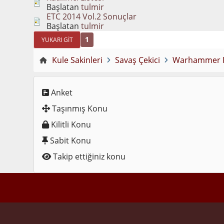
Başlatan
tulmir
ETC 2014 Vol.2 Sonuçlar
Başlatan
tulmir
1
YUKARI GIT
Kule Sakinleri
Savaş Çekici
Warhammer Fa
Anket
Taşınmış Konu
Kilitli Konu
Sabit Konu
Takip ettiğiniz konu