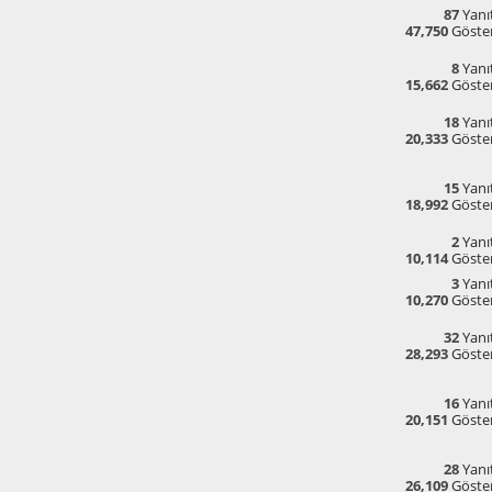
87
Yanıt
47,750
Göste
8
Yanıt
15,662
Göste
18
Yanıt
20,333
Göste
15
Yanıt
18,992
Göste
2
Yanıt
10,114
Göste
3
Yanıt
10,270
Göste
32
Yanıt
28,293
Göste
16
Yanıt
20,151
Göste
28
Yanıt
26,109
Göste