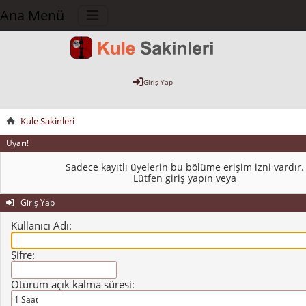
Ana Menü
Giriş Yap
Kule Sakinleri
Uyarı!
Sadece kayıtlı üyelerin bu bölüme erişim izni vardır.
Lütfen giriş yapın veya
Giriş Yap
Kullanıcı Adı:
Şifre:
Oturum açık kalma süresi: