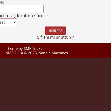
re:
rum açık kalma süresi:
Şifreni mi unuttun ?
Theme by
SMF Tricks
SMF 2.1.4 © 2023
,
Simple Machines