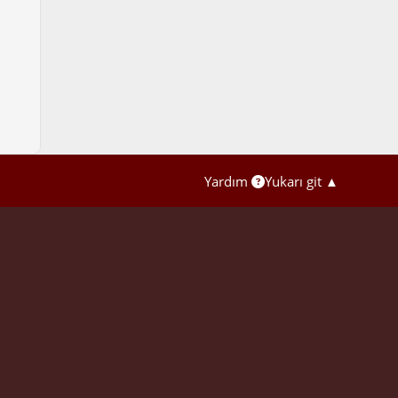
Yardım
Yukarı git ▲